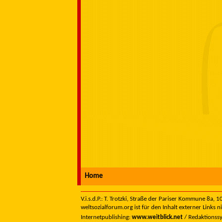
Home
V.i.s.d.P.: T. Trotzki, Straße der Pariser Kommune 8a,
weltsozialforum.org ist für den Inhalt externer Links n
Internetpublishing:
www.weitblick.net
/ Redaktionss