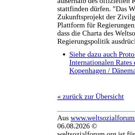
außerhalb des offizielle
stattfinden dürfen. "Das W
Zukunftsprojekt der Zivilg
Plattform für Regierungen,
dass die Charta des Welts
Regierungspolitik ausdrück
Siehe dazu auch Proto
Internationalen Rates
Kopenhagen / Dänemar
« zurück zur Übersicht
Aus
www.weltsozialforum
06.08.2026 ©
weltsozialforum.org ist fü