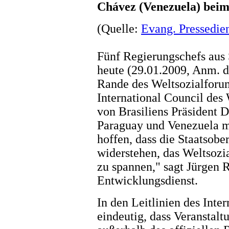
Chávez (Venezuela) bei
(Quelle:
Evang. Pressedie
Fünf Regierungschefs aus
heute (29.01.2009, Anm. 
Rande des Weltsozialforu
International Council des
von Brasiliens Präsident D
Paraguay und Venezuela m
hoffen, dass die Staatsob
widerstehen, das Weltsozi
zu spannen," sagt Jürgen
Entwicklungsdienst.
In den Leitlinien des Inte
eindeutig, dass Veranstalt