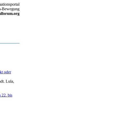
ationsportal
um-Bewegung
alforum.org
kt oder
dt. Lula,
 22. bis