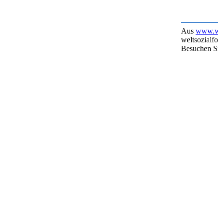
Aus
www.we
weltsozialfo
Besuchen S