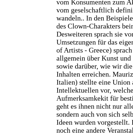
vom Konsumenten zum Akti
vom geselschaftlich defin
wandeln.. In den Beispiele
des Clown-Charakters bei
Desweiteren sprach sie vo
Umsetzungen für das eigen
of Artists - Greece) sprac
allgemein über Kunst und 
sowie darüber, wie wir di
Inhalten erreichen. Mauri
Italien) stellte eine Union
Intellektuellen vor, welch
Aufmerksamkekit für best
geht es ihnen nicht nur al
sondern auch von sich selb
Ideen wurden vorgestellt. 
noch eine andere Veranst