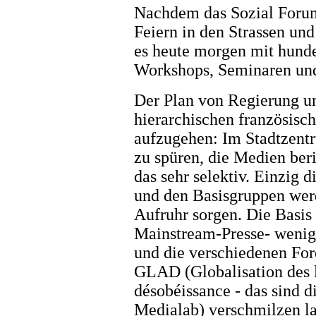
Nachdem das Sozial Forum
Feiern in den Strassen un
es heute morgen mit hunder
Workshops, Seminaren und 
Der Plan von Regierung un
hierarchischen französisc
aufzugehen: Im Stadtzentr
zu spüren, die Medien beri
das sehr selektiv. Einzig
und den Basisgruppen werd
Aufruhr sorgen. Die Basis
Mainstream-Presse- weni
und die verschiedenen For
GLAD (Globalisation des lu
désobéissance - das sind 
Medialab) verschmilzen l