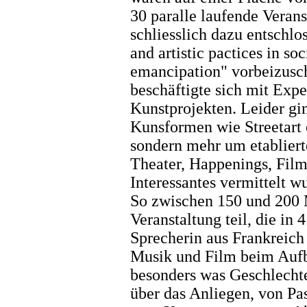
30 paralle laufende Veran
schliesslich dazu entschloss
and artistic pactices in so
emancipation" vorbeizusc
beschäftigte sich mit Expe
Kunstprojekten. Leider gi
Kunsformen wie Streetart o
sondern mehr um etablier
Theater, Happenings, Film 
Interessantes vermittelt w
So zwischen 150 und 200
Veranstaltung teil, die in
Sprecherin aus Frankreich 
Musik und Film beim Auf
besonders was Geschlechter
über das Anliegen, von Pas