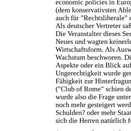
economic policies in Euro
(dem konservativsten Abl
auch für "Rechtsliberale" o
Als deutscher Vertreter s
Die Veranstalter dieses Se
Neues und wagten keinerlei
Wirtschaftsform. Als Ausw
Wachstum beschworen. Die
Aspekte oder ein Blick auf
Ungerechtigkeit wurde ge
Fähigkeit zur Hinterfragu
("Club of Rome" schien de
wurde also die Frage unte
noch mehr gesteigert wer
Schulden? oder mehr Staa
sich die Herren natürlich 