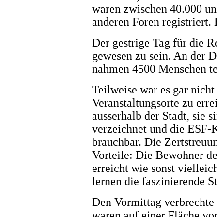
waren zwischen 40.000 un
anderen Foren registrier
Der gestrige Tag für die R
gewesen zu sein. An der 
nahmen 4500 Menschen te
Teilweise war es gar nicht
Veranstaltungsorte zu erre
ausserhalb der Stadt, sie 
verzeichnet und die ESF-K
brauchbar. Die Zertstreuu
Vorteile: Die Bewohner de
erreicht wie sonst viellei
lernen die faszinierende S
Den Vormittag verbrechte 
waren auf einer Fläche vo