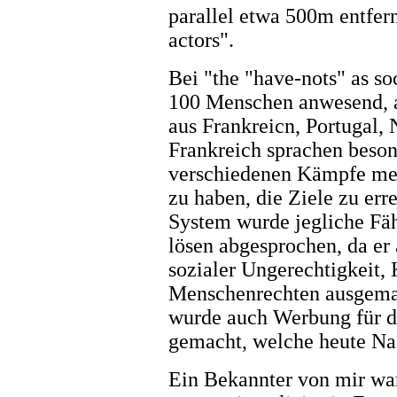
parallel etwa 500m entfernt
actors".
Bei "the "have-nots" as soc
100 Menschen anwesend, a
aus Frankreicn, Portugal, 
Frankreich sprachen beson
verschiedenen Kämpfe me
zu haben, die Ziele zu err
System wurde jegliche Fäh
lösen abgesprochen, da er
sozialer Ungerechtigkeit,
Menschenrechten ausgemac
wurde auch Werbung für d
gemacht, welche heute N
Ein Bekannter von mir war