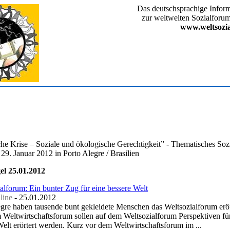
Das deutschsprachige Inform
zur weltweiten Sozialfor
www.weltsozi
sche Krise – Soziale und ökologische Gerechtigkeit” - Thematisches So
29. Januar 2012 in Porto Alegre / Brasilien
el 25.01.2012
alforum: Ein bunter Zug für eine bessere Welt
ine
-
‎25.01.2012‎
egre haben tausende bunt gekleidete Menschen das Weltsozialforum eröf
m Weltwirtschaftsforum sollen auf dem Weltsozialforum Perspektiven fü
Welt erörtert werden. Kurz vor dem Weltwirtschaftsforum im ...