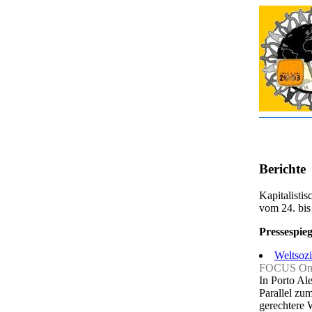
Berichte
Kapitalisti
vom 24. bis 
Pressespieg
Weltsozi
FOCUS Onl
In Porto Al
Parallel zu
gerechtere 