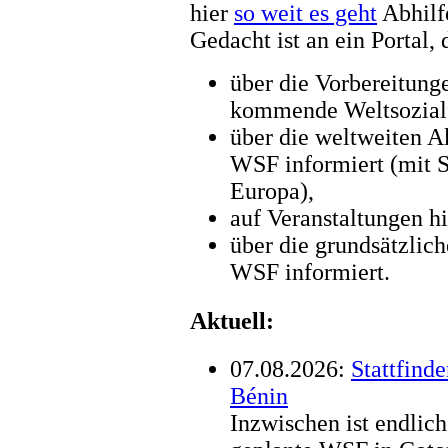
hier
so weit es geht
Abhilfe
Gedacht ist an ein Portal, 
über die Vorbereitunge
kommende Weltsozialf
über die weltweiten 
WSF informiert (mit 
Europa),
auf Veranstaltungen hi
über die grundsätzlic
WSF informiert.
Aktuell:
07.08.2026:
Stattfind
Bénin
Inzwischen ist endlic