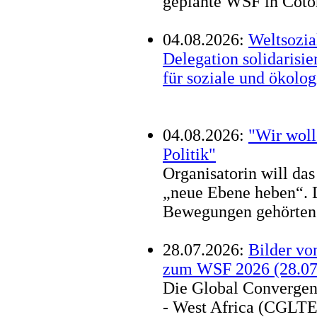
geplante WSF in Coton
04.08.2026:
Weltsozia
Delegation solidarisi
für soziale und ökolog
04.08.2026:
"Wir woll
Politik"
Organisatorin will da
„neue Ebene heben“. D
Bewegungen gehörten 
28.07.2026:
Bilder vo
zum WSF 2026 (28.07
Die Global Convergenc
- West Africa (CGLTE-