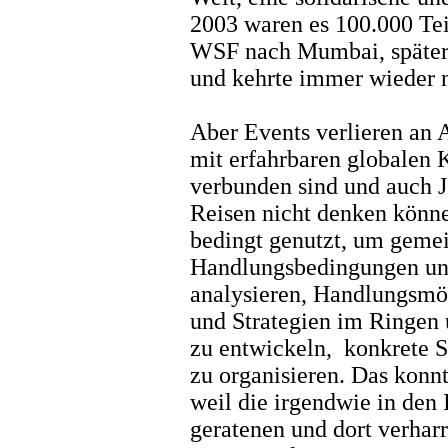
2003 waren es 100.000 Te
WSF nach Mumbai, später 
und kehrte immer wieder n
Aber Events verlieren an At
mit erfahrbaren globalen 
verbunden sind und auch 
Reisen nicht denken könn
bedingt genutzt, um gemei
Handlungsbedingungen und
analysieren, Handlungsmö
und Strategien im Ringen 
zu entwickeln, konkrete S
zu organisieren. Das konn
weil die irgendwie in den
geratenen und dort verhar