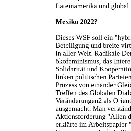
Lateinamerika und global 
Mexiko 2022?
Dieses WSF soll ein "hybr
Beteiligung und breite vir
in aller Welt. Radikale D
ökofeminismus, das Intere
Solidarität und Kooperati
linken politischen Partei
Prozess von einander Glei
Treffen des Globalen Dial
Veränderungen2 als Orient
ausgemacht. Man verständi
Aktionsforderung "Allen 
erklärte im Arbeitspapier