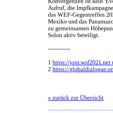
Konvergenzen ist kein 'Ev
Aufruf, die Impfkampagne
das WEF-Gegentreffen 202
Mexiko und das Panamazo
zu gemeinsamen Höhepunk
Solon aktiv beteiligt.
-----------
1
https://join.wsf2021.net
2
https://globaldialogue.o
« zurück zur Übersicht