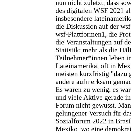
nun nicht zuletzt, dass so
des digitalen WSF 2021 al
insbesondere lateinamerik
die Diskussion auf der wsf
wsf-Plattformen1, die Pro
die Veranstaltungen auf d
Statistik: mehr als die Häl
Teilnehmer*innen leben in
Lateinamerika, oft in Mex
meisten kurzfristig "dazu
andere aufmerksam gemach
Es waren zu wenig, es war
und viele Aktive gerade 
Forum nicht gewusst. Man
gelungener Versuch für d
Sozialforum 2022 in Brasi
Mexiko, wo eine demokrat