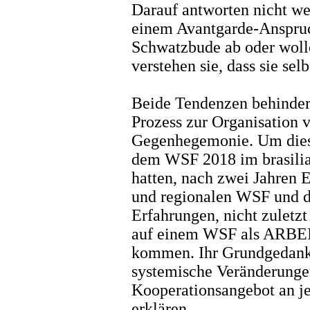
Darauf antworten nicht w
einem Avantgarde-Anspruc
Schwatzbude ab oder wolle
verstehen sie, dass sie se
Beide Tendenzen behinder
Prozess zur Organisation 
Gegenhegemonie. Um diese
dem WSF 2018 im brasilia
hatten, nach zwei Jahren 
und regionalen WSF und d
Erfahrungen, nicht zuletz
auf einem WSF als ARB
kommen. Ihr Grundgedanke 
systemische Veränderunge
Kooperationsangebot an jen
erklären.