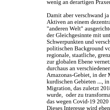
wenig an derartigen Praxen
Damit aber verschwand ja n
Aktiven an einem dezentra
"anderen Welt" ausgerich
der Gleichgesinnte mit un
Schwerpunkten und versch
politischen Background vo
regionale, staatliche, gren
zur globalen Ebene vernetz
durchaus an verschiedenen
Amazonas-Gebiet, in der 
kurdischen Gebieten ..., i
Migration, das zuletzt 201
wurde, oder zu transforma
das wegen Covid-19 2020 au
Dieses Interesse wird eben