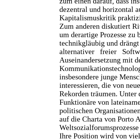
zum einen darauf, dass in
dezentral und horizontal 
Kapitalismuskritik praktiz
Zum anderen diskutiert Ri
um derartige Prozesse zu b
technikgläubig und drängt
alternativer freier Softwa
Auseinandersetzung mit d
Kommunikationstechnologie
insbesondere junge Mensche
interessieren, die von n
Rekorden träumen. Unter d
Funktionäre von lateinam
politischen Organisatione
auf die Charta von Porto A
Weltsozialforumsprozesse 
Ihre Position wird von vie