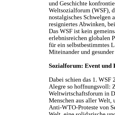
und Geschichte konfrontier
Weltsozialforum (WSF), d
nostalgisches Schwelgen au
resigniertes Abwinken, be
Das WSF ist kein gemeinsa
erlebnisreichen globalen P
für ein selbstbestimmtes 
Miteinander und gesunder
Sozialforum: Event und 
Dabei schien das 1. WSF 2
Alegre so hoffnungsvoll: 
Weltwirtschaftsforum in D
Menschen aus aller Welt, 
Anti-WTO-Proteste von Sea
Welt, eine solidarische un