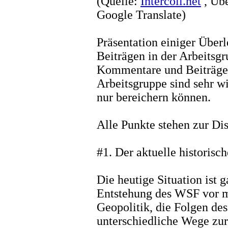
(Quelle:
Intercoll.net
, Übe
Google Translate)
Präsentation einiger Über
Beiträgen in der Arbeitsg
Kommentare und Beiträge 
Arbeitsgruppe sind sehr 
nur bereichern können.
Alle Punkte stehen zur Di
#1. Der aktuelle historis
Die heutige Situation ist g
Entstehung des WSF vor me
Geopolitik, die Folgen des
unterschiedliche Wege zur