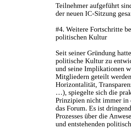
Teilnehmer aufgeführt sin
der neuen IC-Sitzung ges
#4. Weitere Fortschritte b
politischen Kultur
Seit seiner Gründung hatt
politische Kultur zu entw
und seine Implikationen w
Mitgliedern geteilt werden
Horizontalität, Transpare
…), spiegelte sich die pr
Prinzipien nicht immer in
das Forum. Es ist dringend
Prozesses über die Anwes
und entstehenden politisc