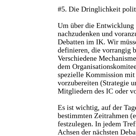
#5. Die Dringlichkeit poli
Um über die Entwicklung 
nachzudenken und voranzu
Debatten im IK. Wir müss
definieren, die vorrangig
Verschiedene Mechanismen
dem Organisationskomitee 
spezielle Kommission mit 
vorzubereiten (Strategie u
Mitgliedern des IC oder 
Es ist wichtig, auf der Ta
bestimmten Zeitrahmen (ei
festzulegen. In jedem Tre
Achsen der nächsten Debat