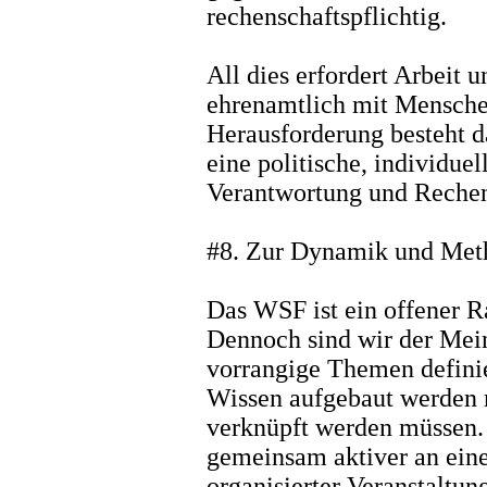
rechenschaftspflichtig.
All dies erfordert Arbeit 
ehrenamtlich mit Mensch
Herausforderung besteht da
eine politische, individuel
Verantwortung und Rechen
#8. Zur Dynamik und Meth
Das WSF ist ein offener R
Dennoch sind wir der Mein
vorrangige Themen defini
Wissen aufgebaut werden 
verknüpft werden müssen. 
gemeinsam aktiver an ein
organisierter Veranstaltun