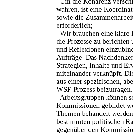
Um die Kohärenz verschi
wahren, ist eine Koordin
sowie die Zusammenarbeit
erforderlich;
Wir brauchen eine klare 
die Prozesse zu berichten
und Reflexionen einzubinde
Aufträge: Das Nachdenken
Strategien, Inhalte und Er
miteinander verknüpft. Di
aus einer spezifischen, a
WSF-Prozess beizutragen.
Arbeitsgruppen können s
Kommissionen gebildet we
Themen behandelt werden 
bestimmten politischen R
gegenüber den Kommissio