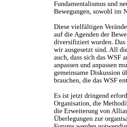
Fundamentalismus und neu
Bewegungen, sowohl im N
Diese vielfältigen Verän
auf die Agenden der Beweg
diversifiziert wurden. Das
wir ausgesetzt sind. All d
auch, dass sich das WSF an
anpassen und anpassen mus
gemeinsame Diskussion üb
brauchen, die das WSF ent
Es ist jetzt dringend erford
Organisation, die Method
die Erweiterung von Allia
Überlegungen zur organis
Forums werden notwendig