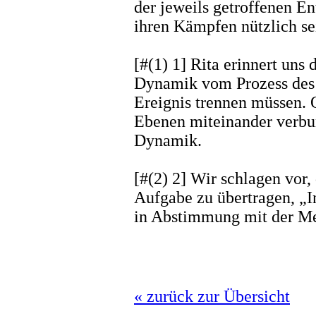
der jeweils getroffenen 
ihren Kämpfen nützlich se
[#(1) 1] Rita erinnert uns 
Dynamik vom Prozess des
Ereignis trennen müssen. O
Ebenen miteinander verbun
Dynamik.
[#(2) 2] Wir schlagen vor
Aufgabe zu übertragen, „I
in Abstimmung mit der M
« zurück zur Übersicht