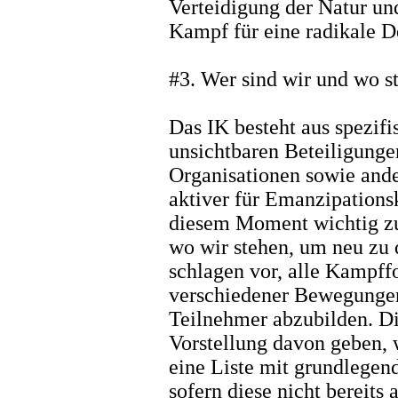
Verteidigung der Natur und
Kampf für eine radikale D
#3. Wer sind wir und wo s
Das IK besteht aus spezifi
unsichtbaren Beteiligung
Organisationen sowie ande
aktiver für Emanzipations
diesem Moment wichtig zu 
wo wir stehen, um neu zu
schlagen vor, alle Kampf
verschiedener Bewegungen
Teilnehmer abzubilden. D
Vorstellung davon geben, 
eine Liste mit grundlegend
sofern diese nicht bereit