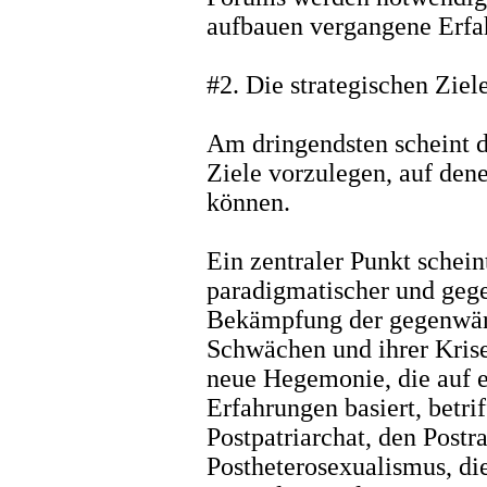
aufbauen vergangene Erfa
#2. Die strategischen Ziel
Am dringendsten scheint d
Ziele vorzulegen, auf den
können.
Ein zentraler Punkt schein
paradigmatischer und geg
Bekämpfung der gegenwär
Schwächen und ihrer Kris
neue Hegemonie, die auf e
Erfahrungen basiert, betri
Postpatriarchat, den Postr
Postheterosexualismus, di