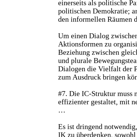
einerseits als politische 
politischen Demokratie; a
den informellen Räumen d
Um einen Dialog zwischen
Aktionsformen zu organisie
Beziehung zwischen gleic
und plurale Bewegungsteam
Dialogen die Vielfalt der
zum Ausdruck bringen kö
#7. Die IC-Struktur muss 
effizienter gestaltet, mit
…
Es ist dringend notwendig
IK zu überdenken, sowohl 