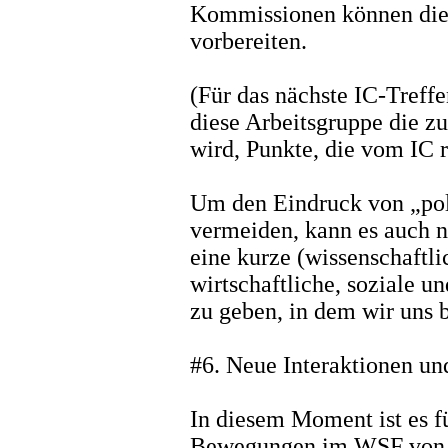
Kommissionen können die 
vorbereiten.
(Für das nächste IC-Treffe
diese Arbeitsgruppe die z
wird, Punkte, die vom IC r
Um den Eindruck von „pol
vermeiden, kann es auch n
eine kurze (wissenschaftli
wirtschaftliche, soziale u
zu geben, in dem wir uns 
#6. Neue Interaktionen un
In diesem Moment ist es fü
Bewegungen im WSF von g