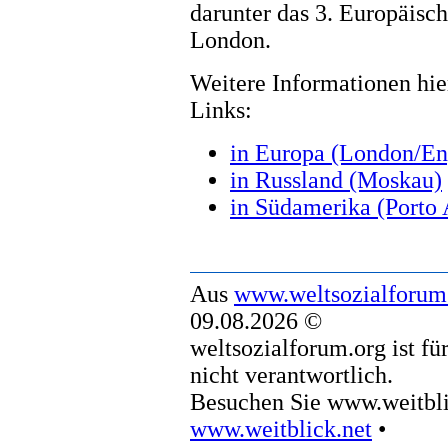
darunter das 3. Europäisc
London.
Weitere Informationen hie
Links:
in Europa (London/En
in Russland (Moskau)
in Südamerika (Porto 
Aus
www.weltsozialforum
09.08.2026 ©
weltsozialforum.org ist fü
nicht verantwortlich.
Besuchen Sie www.weitbli
www.weitblick.net
•