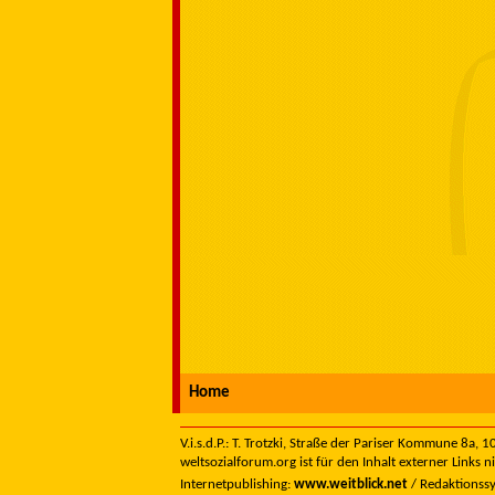
Home
V.i.s.d.P.: T. Trotzki, Straße der Pariser Kommune 8a,
weltsozialforum.org ist für den Inhalt externer Links n
Internetpublishing:
www.weitblick.net
/ Redaktionss