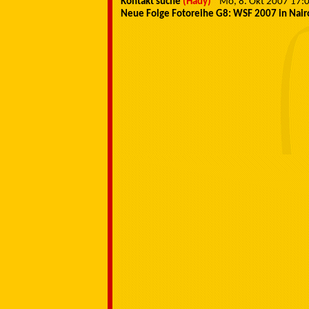
Kontakt suche
(Hady)
Mo, 8. Okt 2007 17
Neue Folge Fotoreihe G8: WSF 2007 in Nair