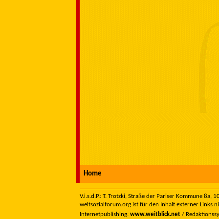
Home
V.i.s.d.P.: T. Trotzki, Straße der Pariser Kommune 8a,
weltsozialforum.org ist für den Inhalt externer Links n
Internetpublishing:
www.weitblick.net
/ Redaktionss