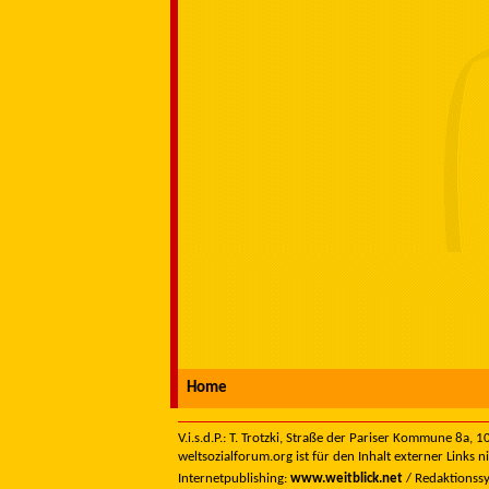
Home
V.i.s.d.P.: T. Trotzki, Straße der Pariser Kommune 8a,
weltsozialforum.org ist für den Inhalt externer Links n
Internetpublishing:
www.weitblick.net
/ Redaktionss