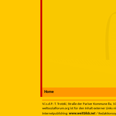
Home
V.i.s.d.P.: T. Trotzki, Straße der Pariser Kommune 8a,
weltsozialforum.org ist für den Inhalt externer Links n
Internetpublishing:
www.weitblick.net
/ Redaktionss