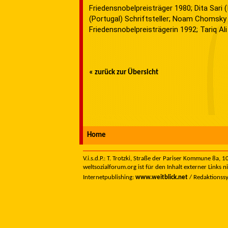
Friedensnobelpreisträger 1980; Dita Sar
(Portugal) Schriftsteller; Noam Chomsk
Friedensnobelpreisträgerin 1992; Tariq Ali
« zurück zur Übersicht
Home
V.i.s.d.P.: T. Trotzki, Straße der Pariser Kommune 8a,
weltsozialforum.org ist für den Inhalt externer Links n
Internetpublishing:
www.weitblick.net
/ Redaktionss