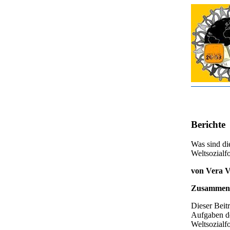
Berichte
Was sind di
Weltsozialf
von Vera V
Zusammen
Dieser Beit
Aufgaben de
Weltsozialf