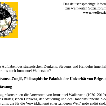
Das deutschsprachige Inform
zur weltweiten Sozialfor
www.weltsozi
e Aufgaben des strategischen Denkens, Steuerns und Handelns innerha
orums nach Immanuel Wallerstein?
ratusa-Zunjić, Philosophische Fakultät der Univerität von Belgrad
fassung
rag rekonstruiert die Antworten von Immanuel Wallerstein (1930–2019)
s strategischen Denkens, der Steuerung und des Handelns innerhalb d
orums, die für die Verwirklichung einer „anderen Welt“ notwendig sind.