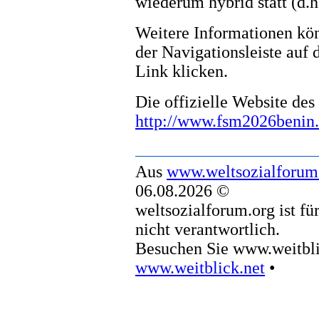
wiederum hybrid statt (d.h.
Weitere Informationen kön
der Navigationsleiste auf 
Link klicken.
Die offizielle Website de
http://www.fsm2026benin.
Aus
www.weltsozialforum
06.08.2026 ©
weltsozialforum.org ist fü
nicht verantwortlich.
Besuchen Sie www.weitbli
www.weitblick.net
•