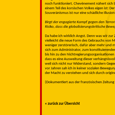
noch funktioniert. Chevènement nähert sich 
einem Teil des korsischen Volkes eigen ist: De
Souveränismus ist nur eine schädliche Illusion
Birgt der engagierte Kampf gegen den Terrori
Risiko, dass die globalisierungskritische Bewe
Da habe ich wirklich Angst. Denn was wir zur Ze
vielleicht die neue Form des Gebrauchs von M
weniger zerstörerisch, dafür aber mehr und meh
sich zum Administrator, zum konstituierenden
bis hin zu den Nichtregierungsorganisationen 
dass es eine Ausweitung dieser verhängnisvol
weil sich nicht nur Widerstand, sondern Geg
vor Jahren sah ich in keiner sozialen Bewegun
der Macht zu verstehen und sich durch origine
(Dokumentiert aus der französischen Zeitun
« zurück zur Übersicht