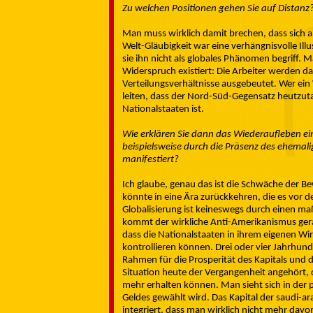
Zu welchen Positionen gehen Sie auf Distanz
Man muss wirklich damit brechen, dass sich alle
Welt-Gläubigkeit war eine verhängnisvolle Ill
sie ihn nicht als globales Phänomen begriff. 
Widerspruch existiert: Die Arbeiter werden d
Verteilungsverhältnisse ausgebeutet. Wer ein 
leiten, dass der Nord-Süd-Gegensatz heutzut
Nationalstaaten ist.
Wie erklären Sie dann das Wiederaufleben ei
beispielsweise durch die Präsenz des ehemal
manifestiert?
Ich glaube, genau das ist die Schwäche der Be
könnte in eine Ära zurückkehren, die es vor de
Globalisierung ist keineswegs durch einen m
kommt der wirkliche Anti-Amerikanismus gera
dass die Nationalstaaten in ihrem eigenen W
kontrollieren können. Drei oder vier Jahrhund
Rahmen für die Prosperität des Kapitals und d
Situation heute der Vergangenheit angehört, d
mehr erhalten können. Man sieht sich in der
Geldes gewählt wird. Das Kapital der saudi-ar
integriert, dass man wirklich nicht mehr davon