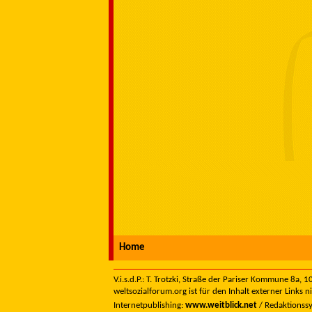
Home
V.i.s.d.P.: T. Trotzki, Straße der Pariser Kommune 8a,
weltsozialforum.org ist für den Inhalt externer Links n
Internetpublishing:
www.weitblick.net
/ Redaktionss