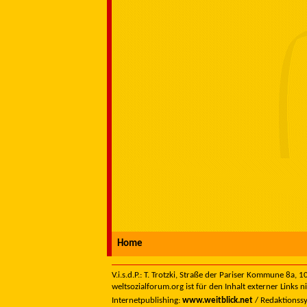
Home
V.i.s.d.P.: T. Trotzki, Straße der Pariser Kommune 8a,
weltsozialforum.org ist für den Inhalt externer Links n
Internetpublishing:
www.weitblick.net
/ Redaktionss