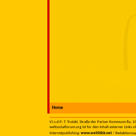
Home
V.i.s.d.P.: T. Trotzki, Straße der Pariser Kommune 8a,
weltsozialforum.org ist für den Inhalt externer Links n
Internetpublishing:
www.weitblick.net
/ Redaktionss