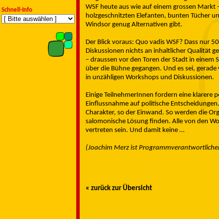
WSF heute aus wie auf einem grossen Markt – 
Schnell-Info
holzgeschnitzten Elefanten, bunten Tücher un
Windsor genug Alternativen gibt.
Der Blick voraus: Quo vadis WSF? Dass nur 5
Diskussionen nichts an inhaltlicher Qualität 
– draussen vor den Toren der Stadt in einem S
über die Bühne gegangen. Und es sei, gerade we
in unzähligen Workshops und Diskussionen.
Einige TeilnehmerInnen fordern eine klarere 
Einflussnahme auf politische Entscheidunge
Charakter, so der Einwand. So werden die O
salomonische Lösung finden. Alle von den W
vertreten sein. Und damit keine …
(Joachim Merz ist Programmverantwortlicher 
« zurück zur Übersicht