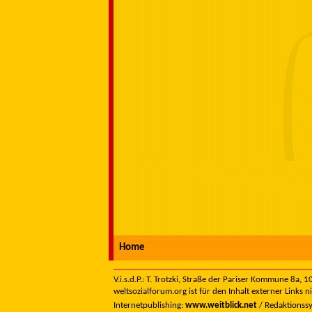
Home
V.i.s.d.P.: T. Trotzki, Straße der Pariser Kommune 8a,
weltsozialforum.org ist für den Inhalt externer Links n
Internetpublishing:
www.weitblick.net
/ Redaktionss