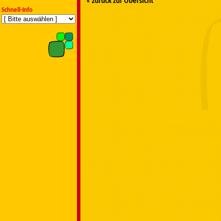
« zurück zur Übersicht
Schnell-Info