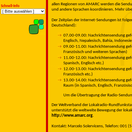
allen Regionen von AMARC werden die Sendung 
Schnell-Info
und andere Sprachen koordinieren. Mehr übe
Der Zeitplan der Internet-Sendungen ist folgen
Deutschland):
07.00-09.00: Nachrichtensendung gefol
Englisch, Nepalesisch, Bahia, Indonesie
09.00-11.00: Nachrichtensendung gefol
Französisch und weiteren Sprachen)
11.00-12.00: Nachrichtensendung gefol
Spanisch, Englisch etc.)
12.00-13.00: Nachrichtensendung gefo
Französisch etc.)
13.00-14.00: Nachrichtensendung gefo
Raum (in Spanisch, Englisch, Französisc
Um die Übertragung der Radio-Sendung
Der Weltverband der Lokalradio-Rundfunksta
unterstützt die weltweite Bewegung der lokal
http://www.amarc.org
.
Kontakt: Marcelo Solervicens, Telefon: 001 