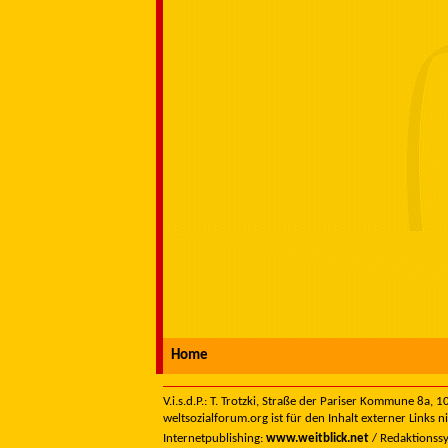
Home
V.i.s.d.P.: T. Trotzki, Straße der Pariser Kommune 8a,
weltsozialforum.org ist für den Inhalt externer Links n
Internetpublishing:
www.weitblick.net
/ Redaktionss