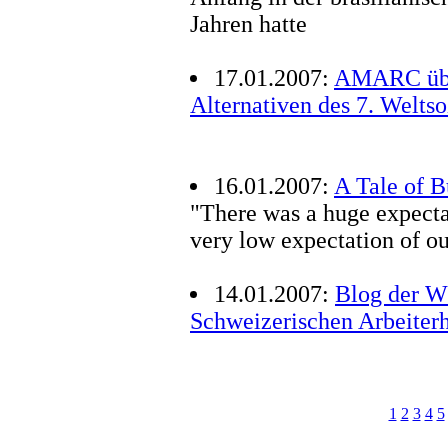
Jahren hatte
17.01.2007:
AMARC über
Alternativen des 7. Weltso
16.01.2007:
A Tale of 
"There was a huge expectat
very low expectation of ou
14.01.2007:
Blog der W
Schweizerischen Arbeiterh
1
2
3
4
5