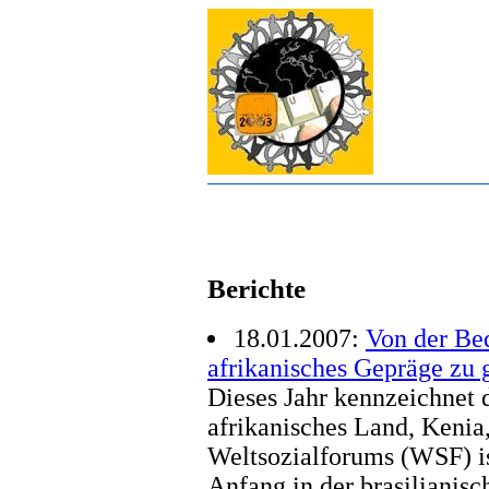
Berichte
18.01.2007:
Von der Be
afrikanisches Gepräge zu 
Dieses Jahr kennzeichnet d
afrikanisches Land, Kenia,
Weltsozialforums (WSF) is
Anfang in der brasilianisc