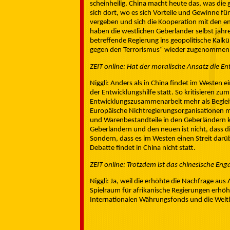
scheinheilig. China macht heute das, was die 
sich dort, wo es sich Vorteile und Gewinne für 
vergeben und sich die Kooperation mit den 
haben die westlichen Geberländer selbst jah
betreffende Regierung ins geopolitische Kalk
gegen den Terrorismus“ wieder zugenommen
ZEIT online: Hat der moralische Ansatz die E
Niggli: Anders als in China findet im Westen 
der Entwicklungshilfe statt. So kritisieren zum
Entwicklungszusammenarbeit mehr als Begleit
Europäische Nichtregierungsorganisationen m
und Warenbestandteile in den Geberländern 
Geberländern und den neuen ist nicht, dass d
Sondern, dass es im Westen einen Streit darüb
Debatte findet in China nicht statt.
ZEIT online: Trotzdem ist das chinesische Eng
Niggli: Ja, weil die erhöhte die Nachfrage aus
Spielraum für afrikanische Regierungen erhöh
Internationalen Währungsfonds und die Weltb