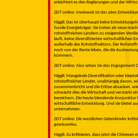
erleichtert es den Regierungen und der Wirtsc
ZEIT online: Inwieweit ist das aber Entwicklun
Niggli: Das ist überhaupt keine Entwicklungs
fossile Energieträger. Sie treten als neue mäc
rohstoffreichen Ländern zu steigenden Verdien
läuft, keine diversifizierten wirtschaftlichen
außerhalb des Rohstoffsektors. Der Rohstoffr
noch von der Rente leben, die die Ausbeutung 
kümmern.
ZEIT online: Also sehen Sie das Engagement Ch
Niggli: Mangelnde Diversifikation oder kleptok
rohstoffreicher Länder, unabhängig davon, wi
zusammenbricht und die Erlöse absacken, wie d
schwächt dies die Wirtschaft und verstärkt eh
bereichern. Die heute blendende Konjunktur 
wirtschaftliche Entwicklung. Und sie bietet a
unternehmen.
ZEIT online: Die westlichen Geberländer kriti
gewissenlos.
Niggli: Zu kritisieren, dass jetzt die Chines