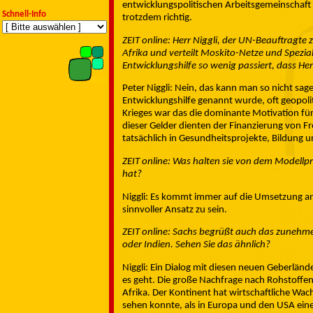
entwicklungspolitischen Arbeitsgemeinschaft 
Schnell-Info
trotzdem richtig.
ZEIT online: Herr Niggli, der UN-Beauftragte 
Afrika und verteilt Moskito-Netze und Spezia
Entwicklungshilfe so wenig passiert, dass Herr
Peter Niggli: Nein, das kann man so nicht sag
Entwicklungshilfe genannt wurde, oft geopoli
Krieges war das die dominante Motivation fü
dieser Gelder dienten der Finanzierung von Fre
tatsächlich in Gesundheitsprojekte, Bildung u
ZEIT online: Was halten sie von dem Modellpr
hat?
Niggli: Es kommt immer auf die Umsetzung an.
sinnvoller Ansatz zu sein.
ZEIT online: Sachs begrüßt auch das zunehm
oder Indien. Sehen Sie das ähnlich?
Niggli: Ein Dialog mit diesen neuen Geberlände
es geht. Die große Nachfrage nach Rohstoffen,
Afrika. Der Kontinent hat wirtschaftliche Wac
sehen konnte, als in Europa und den USA eine