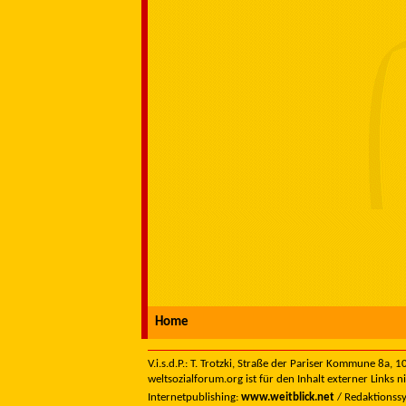
Home
V.i.s.d.P.: T. Trotzki, Straße der Pariser Kommune 8a,
weltsozialforum.org ist für den Inhalt externer Links n
Internetpublishing:
www.weitblick.net
/ Redaktionss