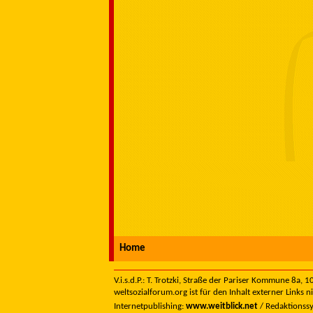
Home
V.i.s.d.P.: T. Trotzki, Straße der Pariser Kommune 8a,
weltsozialforum.org ist für den Inhalt externer Links n
Internetpublishing:
www.weitblick.net
/ Redaktionss