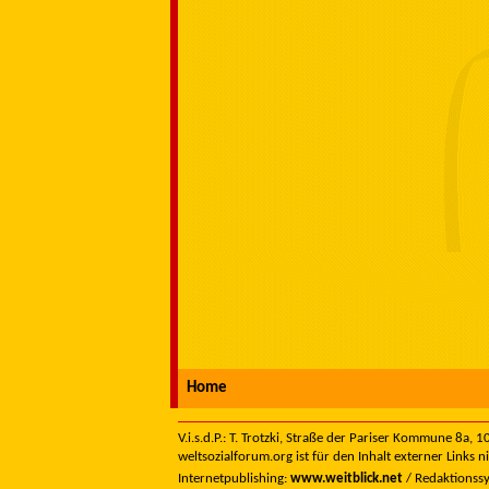
Home
V.i.s.d.P.: T. Trotzki, Straße der Pariser Kommune 8a,
weltsozialforum.org ist für den Inhalt externer Links n
Internetpublishing:
www.weitblick.net
/ Redaktionss