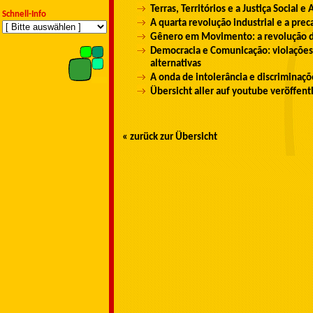
Terras, Territórios e a Justiça Social e
Schnell-Info
A quarta revolução industrial e a prec
Gênero em Movimento: a revolução do
Democracia e Comunicação: violações 
alternativas
A onda de intolerância e discriminaç
Übersicht aller auf youtube veröffent
« zurück zur Übersicht