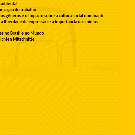
 Ambiental
arização do trabalho
s gêneros e o impacto sobre a cultura social dominante
à liberdade de expressão e a importância das mídias
ões no Brasil e no Mundo
lichten Mitschnitte