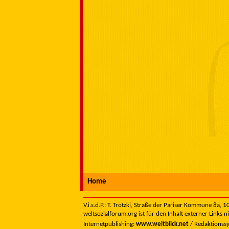
Home
V.i.s.d.P.: T. Trotzki, Straße der Pariser Kommune 8a,
weltsozialforum.org ist für den Inhalt externer Links n
Internetpublishing:
www.weitblick.net
/ Redaktionss