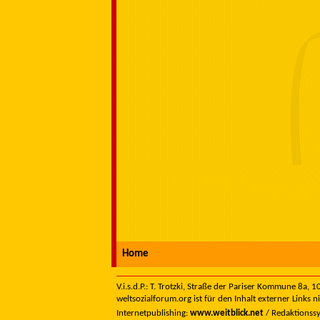
Home
V.i.s.d.P.: T. Trotzki, Straße der Pariser Kommune 8a,
weltsozialforum.org ist für den Inhalt externer Links n
Internetpublishing:
www.weitblick.net
/ Redaktionss