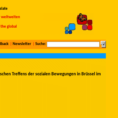
slate
r weltweiten
the global
dback
|
Newsletter
|
Suche:
schen Treffens der sozialen Bewegungen in Brüssel im