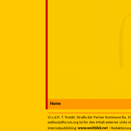
Home
V.i.s.d.P.: T. Trotzki, Straße der Pariser Kommune 8a,
weltsozialforum.org ist für den Inhalt externer Links n
Internetpublishing:
www.weitblick.net
/ Redaktionss