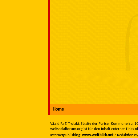
Home
V.i.s.d.P.: T. Trotzki, Straße der Pariser Kommune 8a,
weltsozialforum.org ist für den Inhalt externer Links n
Internetpublishing:
www.weitblick.net
/ Redaktionss