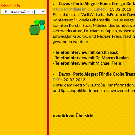
Davos - Porto Alegre - Bonn: Drei groß
Schnell-Info
Radio Mondiale im OK Lübeck
- ‎13.02.2012‎
Es sind dies das WeltWirtschaftsForum in Davo
Konferrenz "Globale Lebensstile - Neue Wege f
konnten Kerstin Sack, Mitglied des bundeswei
Netzwerks attac, Dr. Marcus Kaplan, wissensch
Entwicklungspoltik, und Michael Frein, Nachh
gewonnen werden:
-
Telefoninterview mit Kerstin Sack
-
Telefoninterview mit Dr. Marcus Kaplan
-
Telefoninterview mit Michael Frein
Davos - Porto Alegre: Für die Große Tra
DKP
- ‎20.02.2012‎
Unter dem Motto "Die große Transformation.
und SpitzenpolitikerInnen im schweizerische
« zurück zur Übersicht