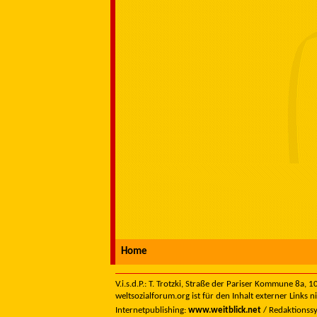
Home
V.i.s.d.P.: T. Trotzki, Straße der Pariser Kommune 8a,
weltsozialforum.org ist für den Inhalt externer Links n
Internetpublishing:
www.weitblick.net
/ Redaktionss