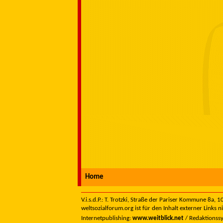
Home
V.i.s.d.P.: T. Trotzki, Straße der Pariser Kommune 8a,
weltsozialforum.org ist für den Inhalt externer Links n
Internetpublishing:
www.weitblick.net
/ Redaktionss