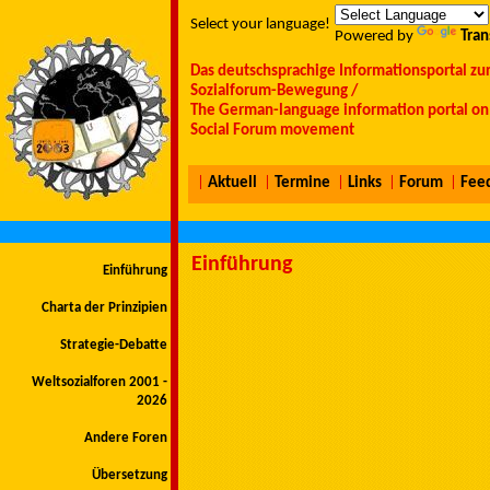
Select your language!
Powered by
Tran
Das deutschsprachige Informationsportal zu
Sozialforum-Bewegung /
The German-language information portal on 
Social Forum movement
|
Aktuell
|
Termine
|
Links
|
Forum
|
Fee
Einführung
Einführung
Charta der Prinzipien
Strategie-Debatte
Weltsozialforen 2001 -
2026
Andere Foren
Übersetzung