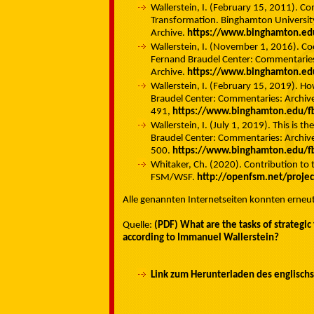
Wallerstein, I. (February 15, 2011). 
Transformation. Binghamton Universit
Archive.
https://www.binghamton.ed
Wallerstein, I. (November 1, 2016). C
Fernand Braudel Center: Commentarie
Archive.
https://www.binghamton.ed
Wallerstein, I. (February 15, 2019). Ho
Braudel Center: Commentaries: Archi
491,
https://www.binghamton.edu/f
Wallerstein, I. (July 1, 2019). This is 
Braudel Center: Commentaries: Archi
500.
https://www.binghamton.edu/f
Whitaker, Ch. (2020). Contribution to 
FSM/WSF.
http://openfsm.net/proje
Alle genannten Internetseiten konnten erneu
Quelle:
(PDF) What are the tasks of strategic
according to Immanuel Wallerstein?
Link zum Herunterladen des englisc