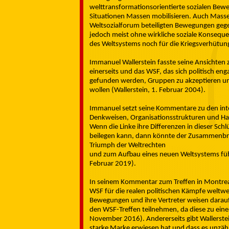
welttransformationsorientierte sozialen Bew
Situationen Massen mobilisieren. Auch Masse
Weltsozialforum beteiligten Bewegungen gege
jedoch meist ohne wirkliche soziale Konseque
des Weltsystems noch für die Kriegsverhütun
Immanuel Wallerstein fasste seine Ansichte
einerseits und das WSF, das sich politisch en
gefunden werden, Gruppen zu akzeptieren und
wollen (Wallerstein, 1. Februar 2004).
Immanuel setzt seine Kommentare zu den int
Denkweisen, Organisationsstrukturen und Ha
Wenn die Linke ihre Differenzen in dieser Sch
beilegen kann, dann könnte der Zusammenbruc
Triumph der Weltrechten
und zum Aufbau eines neuen Weltsystems führ
Februar 2019).
In seinem Kommentar zum Treffen in Montreal
WSF für die realen politischen Kämpfe weltweit
Bewegungen und ihre Vertreter weisen darau
den WSF-Treffen teilnehmen, da diese zu eine
November 2016). Andererseits gibt Wallerstei
starke Marke erwiesen hat und dass es unzählig