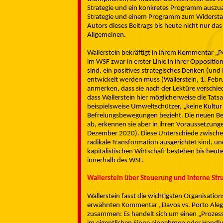
Strategie und ein konkretes Programm auszuar
Strategie und einem Programm zum Widerstand
Autors dieses Beitrags bis heute nicht nur d
Allgemeinen.
Wallerstein bekräftigt in ihrem Kommentar „P
im WSF zwar in erster Linie in ihrer Oppositi
sind, ein positives strategisches Denken (und
entwickelt werden muss (Wallerstein, 1. Febru
anmerken, dass sie nach der Lektüre verschie
dass Wallerstein hier möglicherweise die Tats
beispielsweise Umweltschützer, „keine Kultur 
Befreiungsbewegungen bezieht. Die neuen Be
ab, erkennen sie aber in ihren Voraussetzung
Dezember 2020). Diese Unterschiede zwische
radikale Transformation ausgerichtet sind, 
kapitalistischen Wirtschaft bestehen bis heu
innerhalb des WSF.
Wallerstein über Steuerung und interne Str
Wallerstein fasst die wichtigsten Organisations
erwähnten Kommentar „Davos vs. Porto Alegre
zusammen: Es handelt sich um einen „Prozess