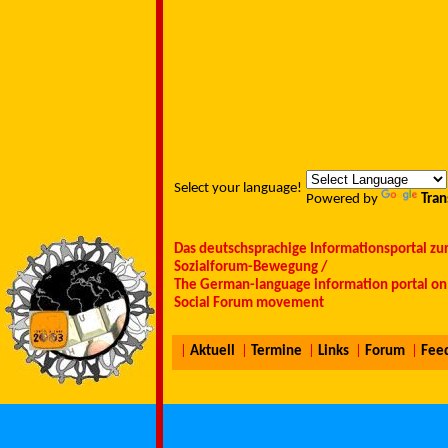
Select your language!
Powered by
Tran
Das deutschsprachige Informationsportal zu
Sozialforum-Bewegung /
The German-language information portal on 
Social Forum movement
|
Aktuell
|
Termine
|
Links
|
Forum
|
Fee