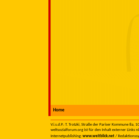
Home
V.i.s.d.P.: T. Trotzki, Straße der Pariser Kommune 8a,
weltsozialforum.org ist für den Inhalt externer Links n
Internetpublishing:
www.weitblick.net
/ Redaktionss