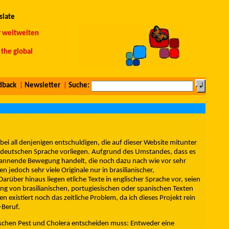
slate
r weltweiten
the global
dback
|
Newsletter
|
Suche:
bei all denjenigen entschuldigen, die auf dieser Website mitunter
er deutschen Sprache vorliegen. Aufgrund des Umstandes, dass es
annende Bewegung handelt, die noch dazu nach wie vor sehr
en jedoch sehr viele Originale nur in brasilianischer,
arüber hinaus liegen etliche Texte in englischer Sprache vor, seien
ung von brasilianischen, portugiesischen oder spanischen Texten
xistiert noch das zeitliche Problem, da ich dieses Projekt rein
-Beruf.
ischen Pest und Cholera entscheiden muss: Entweder eine