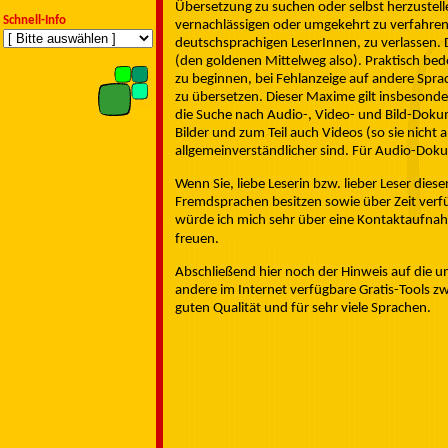
Übersetzung zu suchen oder selbst herzustell
Schnell-Info
vernachlässigen oder umgekehrt zu verfahren 
deutschsprachigen LeserInnen, zu verlassen. 
(den goldenen Mittelweg also). Praktisch bed
zu beginnen, bei Fehlanzeige auf andere Spr
zu übersetzen. Dieser Maxime gilt insbesonde
die Suche nach Audio-, Video- und Bild-Dokum
Bilder und zum Teil auch Videos (so sie nicht
allgemeinverständlicher sind. Für Audio-Doku
Wenn Sie, liebe Leserin bzw. lieber Leser dies
Fremdsprachen besitzen sowie über Zeit verf
würde ich mich sehr über eine Kontaktaufnah
freuen.
Abschließend hier noch der Hinweis auf die un
andere im Internet verfügbare Gratis-Tools zw
guten Qualität und für sehr viele Sprachen.