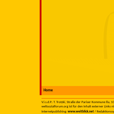
Home
V.i.s.d.P.: T. Trotzki, Straße der Pariser Kommune 8a,
weltsozialforum.org ist für den Inhalt externer Links n
Internetpublishing:
www.weitblick.net
/ Redaktionss