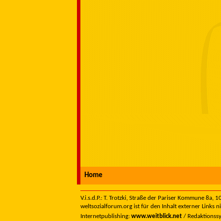
Home
V.i.s.d.P.: T. Trotzki, Straße der Pariser Kommune 8a,
weltsozialforum.org ist für den Inhalt externer Links n
Internetpublishing:
www.weitblick.net
/ Redaktionss