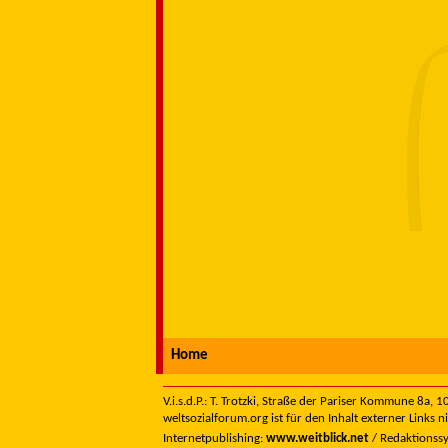
Home
V.i.s.d.P.: T. Trotzki, Straße der Pariser Kommune 8a,
weltsozialforum.org ist für den Inhalt externer Links n
Internetpublishing:
www.weitblick.net
/ Redaktionss