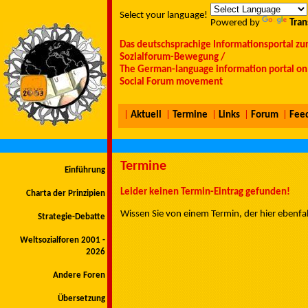
Select your language!
Powered by
Tran
Das deutschsprachige Informationsportal zu
Sozialforum-Bewegung /
The German-language information portal on 
Social Forum movement
|
Aktuell
|
Termine
|
Links
|
Forum
|
Fee
Termine
Einführung
Leider keinen Termin-Eintrag gefunden!
Charta der Prinzipien
Wissen Sie von einem Termin, der hier ebenfa
Strategie-Debatte
Weltsozialforen 2001 -
2026
Andere Foren
Übersetzung