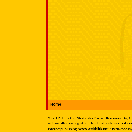
Home
V.i.s.d.P.: T. Trotzki, Straße der Pariser Kommune 8a,
weltsozialforum.org ist für den Inhalt externer Links n
Internetpublishing:
www.weitblick.net
/ Redaktionss