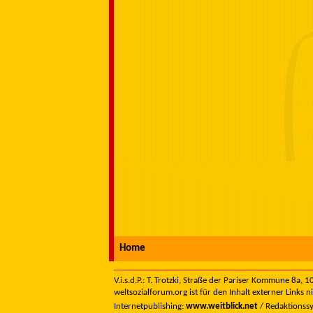
Home
V.i.s.d.P.: T. Trotzki, Straße der Pariser Kommune 8a,
weltsozialforum.org ist für den Inhalt externer Links n
Internetpublishing:
www.weitblick.net
/ Redaktionss