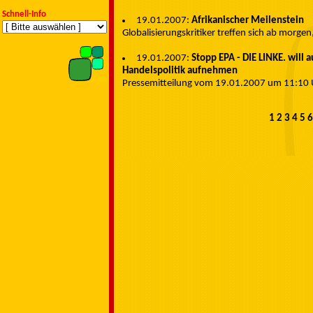
Schnell-Info
19.01.2007:
Afrikanischer Meilenstein
Globalisierungskritiker treffen sich ab morg
19.01.2007:
Stopp EPA - DIE LINKE. will
Handelspolitik aufnehmen
Pressemitteilung vom 19.01.2007 um 11:10 U
1
2
3
4
5
6