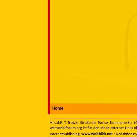
Home
V.i.s.d.P.: T. Trotzki, Straße der Pariser Kommune 8a,
weltsozialforum.org ist für den Inhalt externer Links n
Internetpublishing:
www.weitblick.net
/ Redaktionss