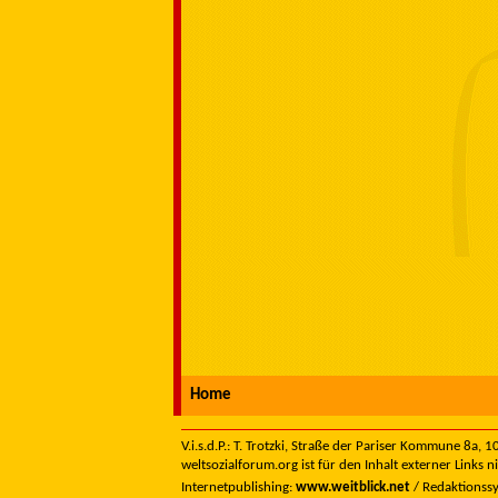
Home
V.i.s.d.P.: T. Trotzki, Straße der Pariser Kommune 8a,
weltsozialforum.org ist für den Inhalt externer Links n
Internetpublishing:
www.weitblick.net
/ Redaktionss