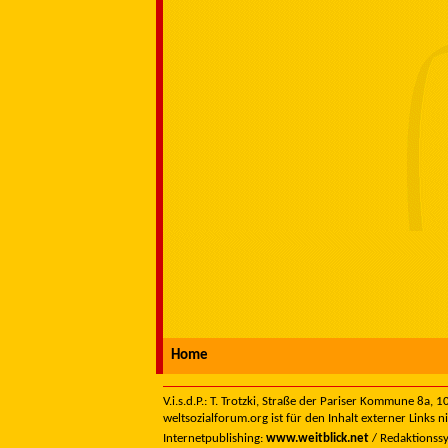
Home
V.i.s.d.P.: T. Trotzki, Straße der Pariser Kommune 8a,
weltsozialforum.org ist für den Inhalt externer Links n
Internetpublishing:
www.weitblick.net
/ Redaktionss