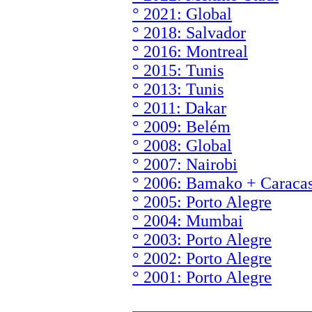
° 2021: Global
° 2018: Salvador
° 2016: Montreal
° 2015: Tunis
° 2013: Tunis
° 2011: Dakar
° 2009: Belém
° 2008: Global
° 2007: Nairobi
° 2006: Bamako + Caracas
° 2005: Porto Alegre
° 2004: Mumbai
° 2003: Porto Alegre
° 2002: Porto Alegre
° 2001: Porto Alegre