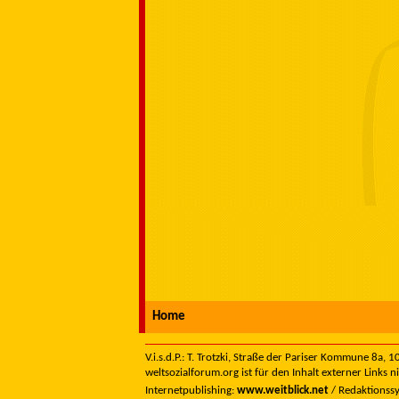
Home
V.i.s.d.P.: T. Trotzki, Straße der Pariser Kommune 8a,
weltsozialforum.org ist für den Inhalt externer Links n
Internetpublishing:
www.weitblick.net
/ Redaktionss