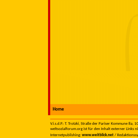
Home
V.i.s.d.P.: T. Trotzki, Straße der Pariser Kommune 8a,
weltsozialforum.org ist für den Inhalt externer Links n
Internetpublishing:
www.weitblick.net
/ Redaktionss