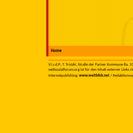
Home
V.i.s.d.P.: T. Trotzki, Straße der Pariser Kommune 8a,
weltsozialforum.org ist für den Inhalt externer Links n
Internetpublishing:
www.weitblick.net
/ Redaktionss