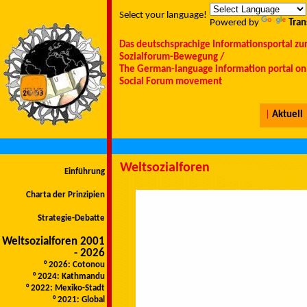
Select your language!
Powered by
Tran
Das deutschsprachige Informationsportal zu
Sozialforum-Bewegung /
The German-language information portal on 
Social Forum movement
|
Aktuell
Weltsozialforen
Einführung
Charta der Prinzipien
Strategie-Debatte
Weltsozialforen 2001
- 2026
° 2026: Cotonou
° 2024: Kathmandu
° 2022: Mexiko-Stadt
° 2021: Global