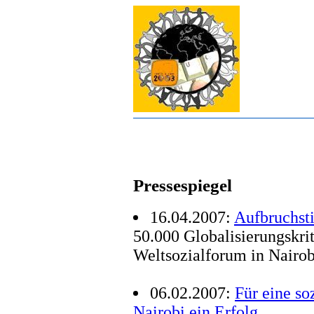
Pressespiegel
16.04.2007:
Aufbruchst
50.000 Globalisierungskrit
Weltsozialforum in Nairob
06.02.2007:
Für eine so
Nairobi ein Erfolg