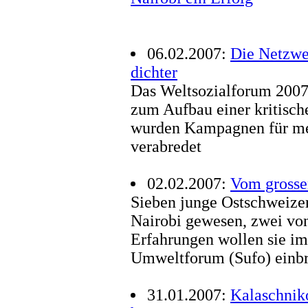
06.02.2007:
Die Netzwe
dichter
Das Weltsozialforum 2007 
zum Aufbau einer kritische
wurden Kampagnen für me
verabredet
02.02.2007:
Vom grosse
Sieben junge Ostschweize
Nairobi gewesen, zwei von 
Erfahrungen wollen sie i
Umweltforum (Sufo) einb
31.01.2007:
Kalaschni